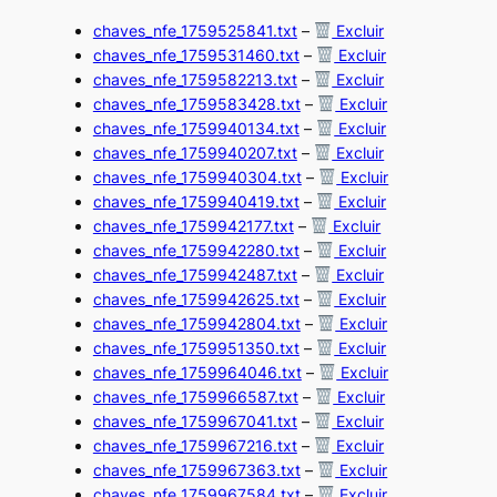
chaves_nfe_1759525841.txt
–
Excluir
chaves_nfe_1759531460.txt
–
Excluir
chaves_nfe_1759582213.txt
–
Excluir
chaves_nfe_1759583428.txt
–
Excluir
chaves_nfe_1759940134.txt
–
Excluir
chaves_nfe_1759940207.txt
–
Excluir
chaves_nfe_1759940304.txt
–
Excluir
chaves_nfe_1759940419.txt
–
Excluir
chaves_nfe_1759942177.txt
–
Excluir
chaves_nfe_1759942280.txt
–
Excluir
chaves_nfe_1759942487.txt
–
Excluir
chaves_nfe_1759942625.txt
–
Excluir
chaves_nfe_1759942804.txt
–
Excluir
chaves_nfe_1759951350.txt
–
Excluir
chaves_nfe_1759964046.txt
–
Excluir
chaves_nfe_1759966587.txt
–
Excluir
chaves_nfe_1759967041.txt
–
Excluir
chaves_nfe_1759967216.txt
–
Excluir
chaves_nfe_1759967363.txt
–
Excluir
chaves_nfe_1759967584.txt
–
Excluir