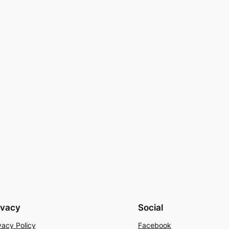
ivacy
Social
vacy Policy
Facebook