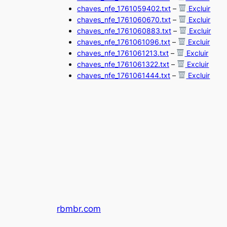
chaves_nfe_1761059402.txt
–
Excluir
chaves_nfe_1761060670.txt
–
Excluir
chaves_nfe_1761060883.txt
–
Excluir
chaves_nfe_1761061096.txt
–
Excluir
chaves_nfe_1761061213.txt
–
Excluir
chaves_nfe_1761061322.txt
–
Excluir
chaves_nfe_1761061444.txt
–
Excluir
rbmbr.com