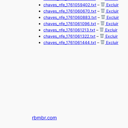
chaves_nfe_1761059402.txt
–
Excluir
chaves_nfe_1761060670.txt
–
Excluir
chaves_nfe_1761060883.txt
–
Excluir
chaves_nfe_1761061096.txt
–
Excluir
chaves_nfe_1761061213.txt
–
Excluir
chaves_nfe_1761061322.txt
–
Excluir
chaves_nfe_1761061444.txt
–
Excluir
rbmbr.com