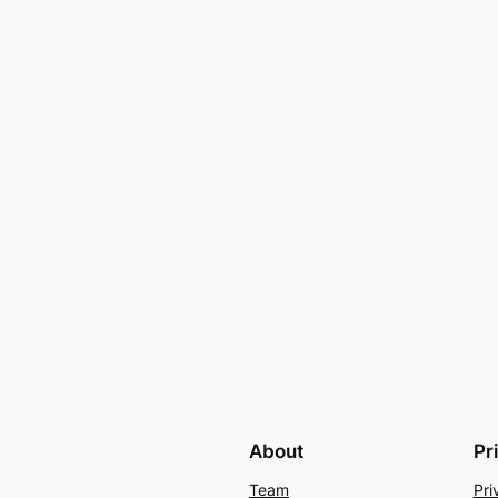
About
Pr
Team
Pri