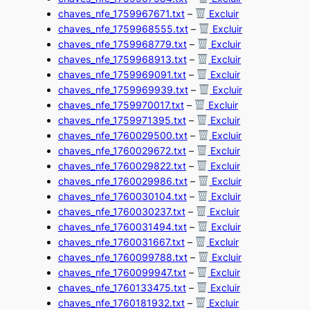
chaves_nfe_1759967671.txt
–
Excluir
chaves_nfe_1759968555.txt
–
Excluir
chaves_nfe_1759968779.txt
–
Excluir
chaves_nfe_1759968913.txt
–
Excluir
chaves_nfe_1759969091.txt
–
Excluir
chaves_nfe_1759969939.txt
–
Excluir
chaves_nfe_1759970017.txt
–
Excluir
chaves_nfe_1759971395.txt
–
Excluir
chaves_nfe_1760029500.txt
–
Excluir
chaves_nfe_1760029672.txt
–
Excluir
chaves_nfe_1760029822.txt
–
Excluir
chaves_nfe_1760029986.txt
–
Excluir
chaves_nfe_1760030104.txt
–
Excluir
chaves_nfe_1760030237.txt
–
Excluir
chaves_nfe_1760031494.txt
–
Excluir
chaves_nfe_1760031667.txt
–
Excluir
chaves_nfe_1760099788.txt
–
Excluir
chaves_nfe_1760099947.txt
–
Excluir
chaves_nfe_1760133475.txt
–
Excluir
chaves_nfe_1760181932.txt
–
Excluir