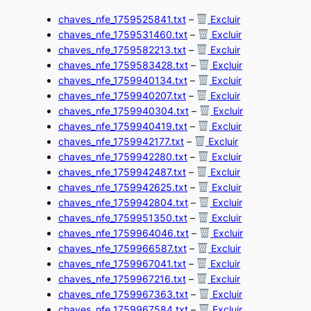
chaves_nfe_1759525841.txt
–
Excluir
chaves_nfe_1759531460.txt
–
Excluir
chaves_nfe_1759582213.txt
–
Excluir
chaves_nfe_1759583428.txt
–
Excluir
chaves_nfe_1759940134.txt
–
Excluir
chaves_nfe_1759940207.txt
–
Excluir
chaves_nfe_1759940304.txt
–
Excluir
chaves_nfe_1759940419.txt
–
Excluir
chaves_nfe_1759942177.txt
–
Excluir
chaves_nfe_1759942280.txt
–
Excluir
chaves_nfe_1759942487.txt
–
Excluir
chaves_nfe_1759942625.txt
–
Excluir
chaves_nfe_1759942804.txt
–
Excluir
chaves_nfe_1759951350.txt
–
Excluir
chaves_nfe_1759964046.txt
–
Excluir
chaves_nfe_1759966587.txt
–
Excluir
chaves_nfe_1759967041.txt
–
Excluir
chaves_nfe_1759967216.txt
–
Excluir
chaves_nfe_1759967363.txt
–
Excluir
chaves_nfe_1759967584.txt
–
Excluir